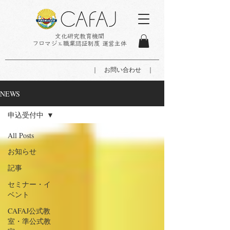
文化研究教育機関
フロマジェ職業認証制度 運営主体
｜ お問い合わせ ｜
NEWS
申込受付中
All Posts
お知らせ
記事
セミナー・イ
ベント
CAFAJ公式教
室・準公式教