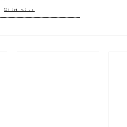
て　
詳しくはこちら＞＞
-----------------------------------------------------------------------