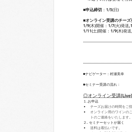
■申込締切
：1/5(日)
■オンライン受講のチーズ
1/9(木)開催：1/7(火)発送,
1/11(土)開催：1/9(木)発送
-----------------------------------------
-----------------------------------------
■ナビゲーター：村瀬美幸
■セミナー受講の流れ：​
◎オンライン受講(Live
１.お申込
チーズお届けの時間をご
オンライン用のワインの
トのご連絡をいたします
２. セミナーセットが届く
送料は着払いです。