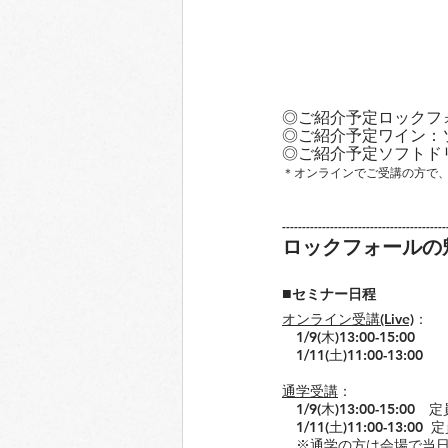
◎ご紹介予定ロックフ
◎ご紹介予定ワイン：
◎ご紹介予定ソフトド
​＊オンラインでご受講の方で
-----------------------------------------
ロックフォールの
■
セミナー日程
オンライン受講(Live)
：
　1/9(木)13:00-15:00　
　1/11(土)11:00-13:00
通学受講
：
　1/9(木)13:00-15:00　
　1/11(土)11:00-13:00 
　※通学の方は会場で当日