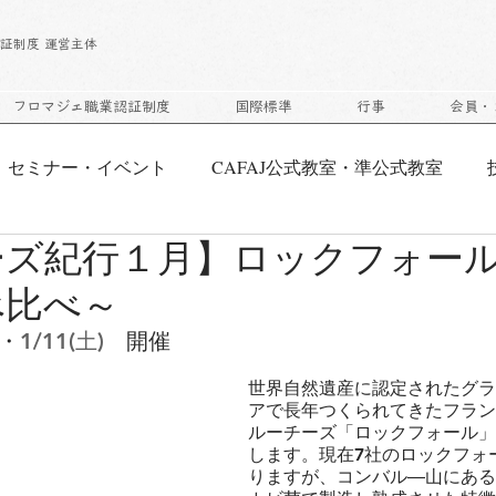
｜
証制度 運営主体
フロマジェ職業認証制度
国際標準
行事
会員・
セミナー・イベント
CAFAJ公式教室・準公式教室
ーズ紀行１月】ロックフォール
ズアートセミナー
鑑評セミナー
CAFAJ正会員
申
べ比べ～
・
1/11(土)
　開催
世界自然遺産に認定されたグラ
アで長年つくられてきたフラン
ルーチーズ「ロックフォール」
します。現在7社のロックフォ
りますが、コンバル―山にある