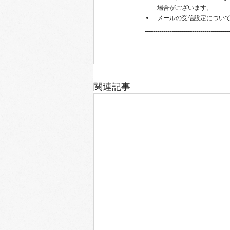
場合がございます。
​メールの受信設定につい
-----------------------------------------
関連記事