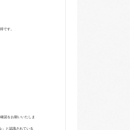
お得です。
の確認をお願いいたしま
ール」と認識されている