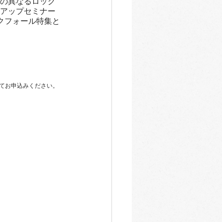
の異なるロック
アップセミナー
クフォール特集と
てお申込みください。