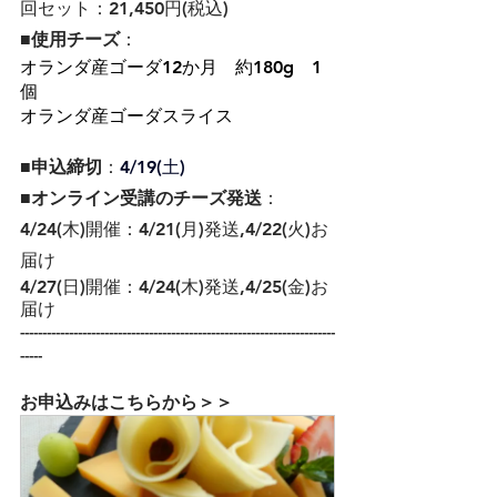
回セット：21,450円(税込)
■使用チーズ
：
オランダ産ゴーダ12か月　約180g　1
個
オランダ産ゴーダスライス　
​■申込締切
：
4/19(土)
■オンライン受講のチーズ発送
：
4/24(木)開催：4/21(月)発送,4/22(火)お
届け
4/27(日)開催：4/24(木)発送,4/25(金)お
届け
-----------------------------------------------------------------------
-----
お申込みはこちらから＞＞