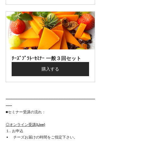
ﾁｰｽﾞﾌﾟﾗﾄｰｾﾐﾅｰ 一般３回セット
購入する
-----------------------------------------------------------------------
-----
■セミナー受講の流れ：​
◎オンライン受講(Live)
１. お申込
チーズお届けの時間をご指定下さい。