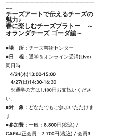
-----------------------------------------------------------------------
-----
チーズアートで伝えるチーズの
魅力♪
春に楽しむチーズプラトー　～
オランダチーズ ゴーダ編～
■場　所
：チーズ芸術センター
■日　程
：通学＆オンライン受講(Live) 
同日時
4/24(木)13:00-15:00　　
　4/27(日)14:30-16:30
   ※通学の方は
円お支払いくださ
1,100
い。
■対　象
：どなたでもご参加いただけま
す
■参加費
：一般：8,800円(税込) / 
CAFAJ正会員：7,700円(税込) / 会員3