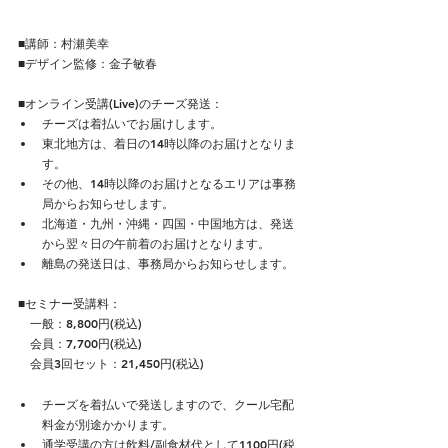
■講師：村瀬美幸
​■デザイン監修：金子敏春
■オンライン受講(Live)のチーズ発送：
チーズは着払いでお届けします。
東北地方は、着日の14時以降のお届けとなりま
す。
その他、14時以降のお届けとなるエリアは事務
局からお知らせします。
北海道・九州・沖縄・四国・中国地方は、発送
から翌々日の午前着のお届けとなります。
離島の発送日は、事務局からお知らせします。
■セミナー受講料：
　一般：8,800円(税込)
　会員：7,700円(税込)
　会員3回セット：21,450円(税込)
チーズを着払いで発送しますので、クール宅配
料金が別途かかります。
通学受講の方は飲料/副食材代として1100円(税