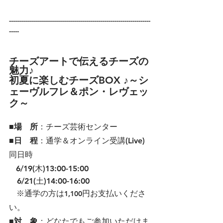
-----------------------------------------------------------------------
-----
チーズアートで伝えるチーズの
魅力♪
初夏に楽しむチーズBOX ♪～シ
ェーヴルフレ＆ポン・レヴェッ
ク～
■場　所
：チーズ芸術センター
■日　程
：通学＆オンライン受講(Live) 
同日時
6/19(木)13:00-15:00　　
　6/21(土)14:00-16:00
   ※通学の方は
円お支払いくださ
1,100
い。
■対　象
：どなたでもご参加いただけま