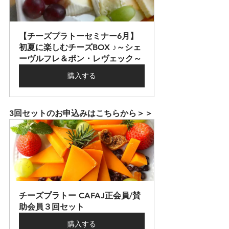
【チーズプラトーセミナー6月】
初夏に楽しむチーズBOX ♪～シェ
ーヴルフレ＆ポン・レヴェック～
購入する
3回セットのお申込みはこちらから＞＞
チーズプラトー CAFAJ正会員/賛
助会員３回セット
購入する