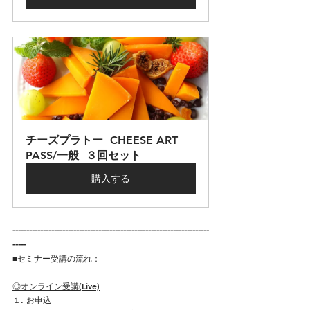
チーズプラトー  CHEESE ART 
PASS/一般  ３回セット
購入する
-----------------------------------------------------------------------
-----
■セミナー受講の流れ：​
◎オンライン受講(Live)
１. お申込