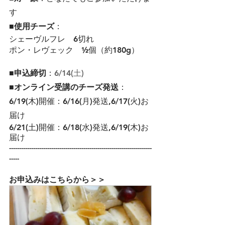
す
■使用チーズ
：
シェーヴルフレ　6切れ
ポン・レヴェック　½個（約180g）
​■申込締切
：
6/14(土)
■オンライン受講のチーズ発送
：
6/19(木)開催：6/16(月)発送,6/17(火)お
届け
6/21(土)開催：6/18(水)発送,6/19(木)お
届け
-----------------------------------------------------------------------
-----
お申込みはこちらから＞＞