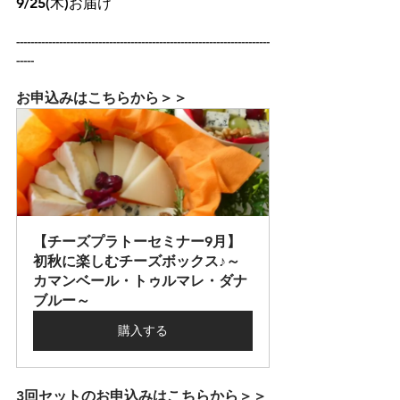
9/25(木)お届け
-----------------------------------------------------------------------
-----
お申込みはこちらから＞＞
【チーズプラトーセミナー9月】
初秋に楽しむチーズボックス♪～
カマンベール・トゥルマレ・ダナ
ブルー～
購入する
3回セットのお申込みはこちらから＞＞