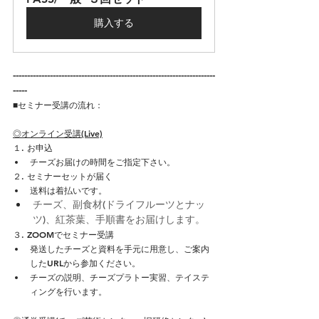
購入する
-----------------------------------------------------------------------
-----
■セミナー受講の流れ：​
◎オンライン受講(Live)
１. お申込
チーズお届けの時間をご指定下さい。
２. セミナーセットが届く
送料は着払いです。
チーズ、副食材(ドライフルーツとナッ
ツ)、紅茶葉、手順書をお届けします。
３. ZOOMでセミナー受講
発送したチーズと資料を手元に用意し、ご案内
したURLから参加ください。
チーズの説明、チーズプラトー実習、テイステ
ィングを行います。