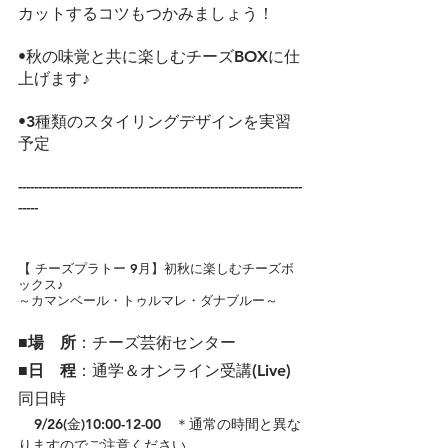
カットするコツもつかみましょう！
•秋の味覚と共に楽しむチーズBOXに仕
上げます♪
•3種類のスタイリングデザインを実習
予定
-----------------------------------------------------------------------
-----
【 チーズプラトー 9月】初秋に楽しむチーズボ
ックス♪
～カマンベール・トゥルマレ・ダナブルー～
■場　所
：チーズ芸術センター
■日　程
：通学＆オンライン受講(Live) 
同日時
9/26(金)10:00-12-00　＊通常の時間と異な
りますのでご注意ください。