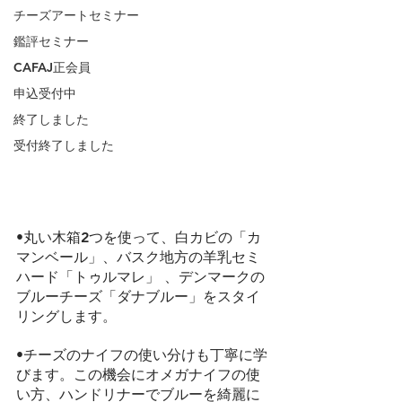
チーズアートセミナー
鑑評セミナー
CAFAJ正会員
申込受付中
終了しました
受付終了しました
•丸い木箱2つを使って、白カビの「カ
マンベール」、バスク地方の羊乳セミ
ハード「トゥルマレ」 、デンマークの
ブルーチーズ「ダナブルー」をスタイ
リングします。
•チーズのナイフの使い分けも丁寧に学
びます。この機会にオメガナイフの使
い方、ハンドリナーでブルーを綺麗に