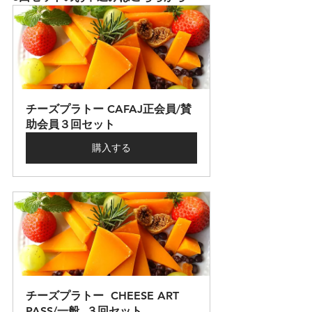
チーズプラトー CAFAJ正会員/賛
助会員３回セット
購入する
チーズプラトー  CHEESE ART 
PASS/一般  ３回セット