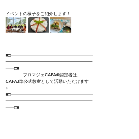
イベントの様子をご紹介します！
■□━━━━━━━━━━━━━━━━━━━
━━━━━━━━━━━━━━━━━━━━
━━□■
　　　　フロマジェCAFA®認定者は、
CAFAJ準公式教室として活動いただけます
♪　　　　　　　　
■□━━━━━━━━━━━━━━━━━━━
━━━━━━━━━━━━━━━━━━━━
━━□■