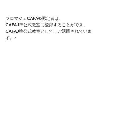
フロマジェCAFA®認定者は、
CAFAJ準公式教室に登録することができ、
CAFAJ準公式教室として、ご活躍されていま
す。​​♪
フロマジェに認定CAFA®　詳細はこちら＞
＞
■□━━━━━━━━━━━━━━━━━━━
━━━━━━━━━━━━━━━━━━━━
━━□■
CAFAJ準公式教室
関連記事