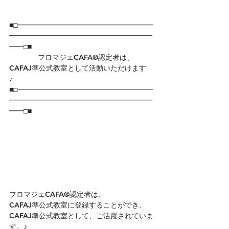
■□━━━━━━━━━━━━━━━━━━━
━━━━━━━━━━━━━━━━━━━━
━━□■
　　　　フロマジェCAFA®認定者は、
CAFAJ準公式教室として活動いただけます
♪　　　　　　　　
■□━━━━━━━━━━━━━━━━━━━
━━━━━━━━━━━━━━━━━━━━
━━□■
フロマジェCAFA®認定者は、
CAFAJ準公式教室に登録することができ、
CAFAJ準公式教室として、ご活躍されていま
す。​​♪