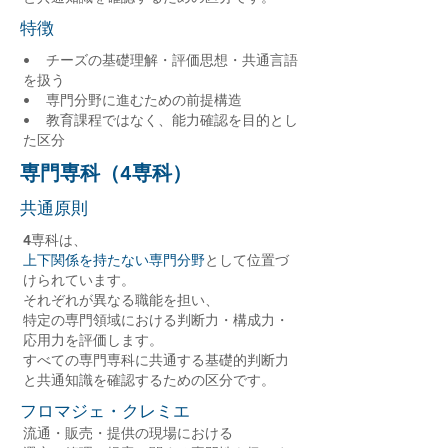
特徴
• チーズの基礎理解・評価思想・共通言語
を扱う
• 専門分野に進むための前提構造
• 教育課程ではなく、能力確認を目的とし
た区分
専門専科（4専科）
共通原則
4専科は、
上下関係を持たない専門分野
として位置づ
けられています。
それぞれが異なる職能を担い、
特定の専門領域における判断力・構成力・
応用力を評価します。
すべての専門専科に共通する基礎的判断力
と共通知識を確認するための区分です。
フロマジェ・クレミエ
流通・販売・提供の現場における