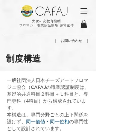
文化研究教育機関
フロマジェ職業認証制度 運営主体
｜ お問い合わせ ｜
制度構造
一般社団法人日本チーズアートフロマ
ジェ協会（CAFAJの職業認証制度は、
基礎的共通科目２科目＋１科目と、専
門専科（4科目）から構成されていま
す。
本構造は、専門分野ごとの上下関係を
設けず、
同一価値・同一位相
の専門性
として設計されています。