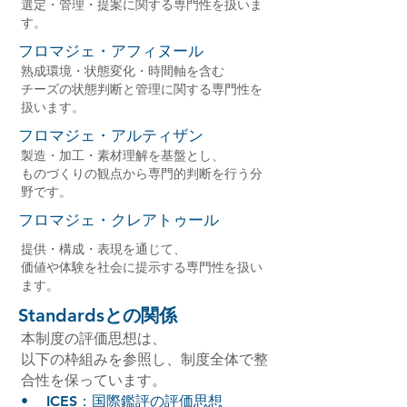
選定・管理・提案に関する専門性を扱いま
す。
フロマジェ・アフィヌール
熟成環境・状態変化・時間軸を含む
チーズの状態判断と管理に関する専門性を
扱います。
フロマジェ・アルティザン
製造・加工・素材理解を基盤とし、
ものづくりの観点から専門的判断を行う分
野です。
フロマジェ・クレアトゥール
提供・構成・表現を通じて、
価値や体験を社会に提示する専門性を扱い
ます。
Standardsとの関係
本制度の評価思想は、
以下の枠組みを参照し、制度全体で整
合性を保っています。
• ICES：国際鑑評の評価思想