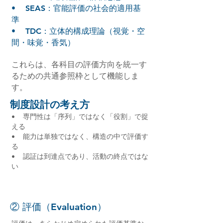
• SEAS：官能評価の社会的適用基
準
• TDC：立体的構成理論（視覚・空
間・味覚・香気）
これらは、各科目の評価方向を統一す
るための共通参照枠として機能しま
す。
制度設計の考え方
• 専門性は「序列」ではなく「役割」で捉
える
• 能力は単独ではなく、構造の中で評価す
る
• 認証は到達点であり、活動の終点ではな
い
② 評価（Evaluation）