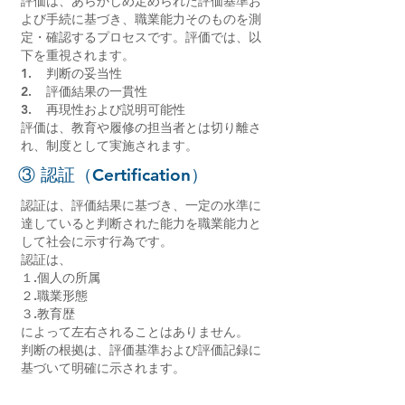
評価は、あらかじめ定められた評価基準お
よび手続に基づき、職業能力そのものを測
定・確認するプロセスです。評価では、以
下を重視されます。
1. 判断の妥当性
2. 評価結果の一貫性
3. 再現性および説明可能性
評価は、教育や履修の担当者とは切り離さ
れ、制度として実施されます。
③ 認証（Certification）
認証は、評価結果に基づき、一定の水準に
達していると判断された能力を職業能力と
して社会に示す行為です。
認証は、
１.個人の所属
２.職業形態
３.教育歴
によって左右されることはありません。
判断の根拠は、評価基準および評価記録に
基づいて明確に示されます。