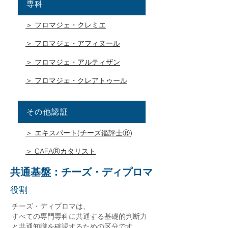
専科
＞ フロマジェ・クレミエ
＞ フロマジェ・アフィヌール
＞ フロマジェ・アルティザン
＞ フロマジェ・クレアトゥール
その他認証
＞ エキスパート(チーズ鑑評士Ⓡ)
＞ CAFAⓇカタリスト
共通基盤：チーズ・ディプロマ
役割
チーズ・ディプロマは、
すべての専門専科に共通する基礎的判断力
と共通知識を確認するための区分です。