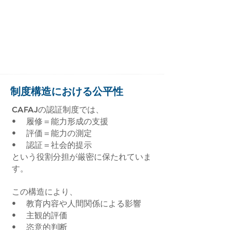
制度構造における公平性
CAFAJの認証制度では、
• 履修＝能力形成の支援
• 評価＝能力の測定
• 認証＝社会的提示
という役割分担が厳密に保たれていま
す。
この構造により、
• 教育内容や人間関係による影響
• 主観的評価
• 恣意的判断