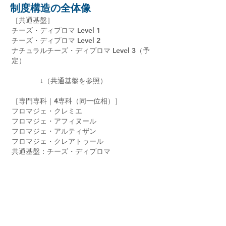
​制度構造の全体像
［共通基盤］
チーズ・ディプロマ Level 1
チーズ・ディプロマ Level 2
ナチュラルチーズ・ディプロマ Level 3（予
定）
↓（共通基盤を参照）
［専門専科｜4専科（同一位相）］
フロマジェ・クレミエ
フロマジェ・アフィヌール
フロマジェ・アルティザン
フロマジェ・クレアトゥール
共通基盤：チーズ・ディプロマ