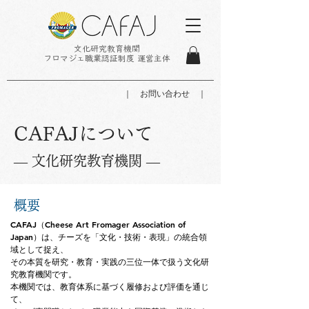
文化研究教育機関
フロマジェ職業認証制度 運営主体
｜ お問い合わせ ｜
​CAFAJについて
— 文化研究教育機関 —
概要
CAFAJ（Cheese Art Fromager Association of
Japan）は、チーズを「文化・技術・表現」の統合領
域として捉え、
その本質を研究・教育・実践の三位一体で扱う文化研
究教育機関です。
本機関では、教育体系に基づく履修および評価を通じ
て、