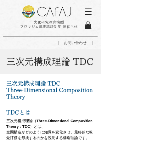
文化研究教育機関
フロマジェ職業認証制度 運営主体
｜ お問い合わせ ｜
三次元構成理論 TDC
三次元構成理論 TDC
Three-Dimensional Composition
Theory
TDCとは
三次元構成理論（Three-Dimensional Composition
Theory：TDC）とは、
空間構造がどのように知覚を変化させ、最終的な味
覚評価を形成するのかを説明する構造理論です。