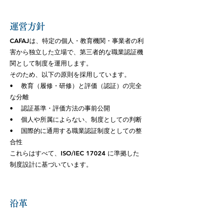
運営方針
CAFAJは、特定の個人・教育機関・事業者の利
害から独立した立場で、第三者的な職業認証機
関として制度を運用します。
そのため、以下の原則を採用しています。
• 教育（履修・研修）と評価（認証）の完全
な分離
• 認証基準・評価方法の事前公開
• 個人や所属によらない、制度としての判断
• 国際的に通用する職業認証制度としての整
合性
これらはすべて、ISO/IEC 17024 に準拠した
制度設計に基づいています。
沿革