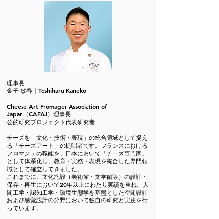
理事長
金子 敏春｜Toshiharu Kaneko
Cheese Art Fromager Association of
Japan（CAFAJ）理事長
公的研究プロジェクト代表研究者
チーズを「文化・技術・表現」の統合領域として捉え
る「チーズアート」の提唱者です。フランスにおける
フロマジェの職能を、日本において「チーズ専門家」
として体系化し、教育・実務・表現を統合した専門領
域として確立してきました。
これまでに、文化施設（美術館・文学館等）の設計・
保存・再生において20年以上にわたり実績を重ね、人
間工学・認知工学・環境生態学を基盤とした空間設計
および感覚設計の分野において独自の研究と実践を行
っています。