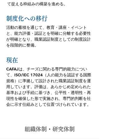
て捉える枠組みの構築を進める。
制度化への移行
活動の蓄積を通じて、教育・講座・イベント
と、能力評価・認証とを明確に分離する必要性
が明確となり、職業認証制度としての制度設計
を段階的に整備。
現在
CAFAJは、チーズに関わる専門的能力につい
て、ISO/IEC 17024（人の能力を認証する国際
規格）に準拠して設計された職業認証制度を運
用しています。評価は、あらかじめ定められた
基準および手続に基づき、公平性・透明性・再
現性を確保した形で実施され、専門的判断を社
会に示す仕組みとして位置づけられています。
組織体制・研究体制