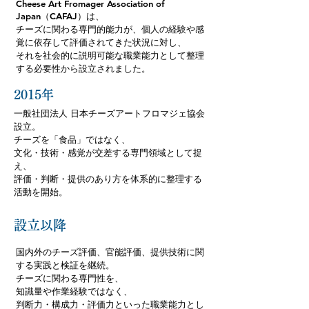
Cheese Art Fromager Association of
Japan（CAFAJ）は、
チーズに関わる専門的能力が、個人の経験や感
覚に依存して評価されてきた状況に対し、
それを社会的に説明可能な職業能力として整理
する必要性から設立されました。
2015年
一般社団法人 日本チーズアートフロマジェ協会
設立。
チーズを「食品」ではなく、
文化・技術・感覚が交差する専門領域として捉
え、
評価・判断・提供のあり方を体系的に整理する
活動を開始。
設立以降
国内外のチーズ評価、官能評価、提供技術に関
する実践と検証を継続。
チーズに関わる専門性を、
知識量や作業経験ではなく、
判断力・構成力・評価力といった職業能力とし