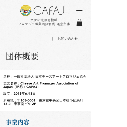
文化研究教育機関
フロマジェ職業認証制度 運営主体
｜ お問い合わせ ｜
団体概要
名称：一般社団法人 日本チーズアートフロマジェ協会
英文名称：Cheese Art Fromager Association of
Japan（略称：CAFAJ）
設立：2015年6月3日
所在地：〒103-0001 東京都中央区日本橋小伝馬町
16-2 東事協ビル 2F
事業内容