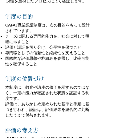
現性を重視したプロセスにより確認します。
制度の目的
CAFAJ職業認証制度は、次の目的をもって設計
されています。
チーズに関わる専門的能力を、社会に対して明
確に示すこと
評価と認証を切り分け、公平性を保つこと
専門職としての信頼性と継続性を支えること
国際的な評価思想や枠組みを参照し、比較可能
性を確保すること
制度の位置づけ
本制度は、教育や講座の修了を示すものではな
く、一定の能力が確認された状態を認証する制
度です。
評価は、あらかじめ定められた基準と手順に基
づき行われ、認証は、評価結果を総合的に判断
したうえで付与されます。
評価の考え方