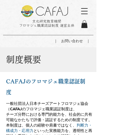
文化研究教育機関
フロマジェ職業認証制度 運営主体
｜ お問い合わせ ｜
制度概要
CAFAJのフロマジェ職業認証制
度
一般社団法人日本チーズアートフロマジェ協会
（CAFAJのフロマジェ職業認証制度は、
チーズ分野における専門的能力を、社会的に共有
可能なかたちで評価・認証するための制度です。
本制度は、個人の経験や肩書ではなく、
判断力・
構成力・応用力
といった実務能力を、透明性と再