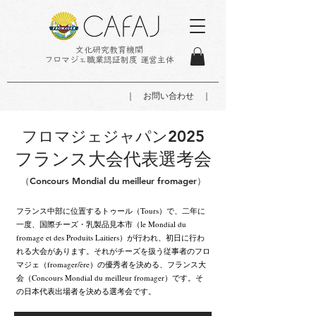
文化研究教育機関
フロマジェ職業認証制度 運営主体
｜ お問い合わせ ｜
フロマジェジャパン2025
フランス大会代表選考会
（Concours Mondial du meilleur fromager）
フランス中部に位置するトゥール（Tours）で、二年に
一度、国際チーズ・乳製品見本市（le Mondial du
fromage et des Produits Laitiers）が行われ、初日に行わ
れる大会があります。それがチーズを扱う従事者のフロ
マジェ（fromager/ère）の優秀者を決める、フランス大
会（Concours Mondial du meilleur fromager）です。そ
の日本代表出場者を決める選考会です。