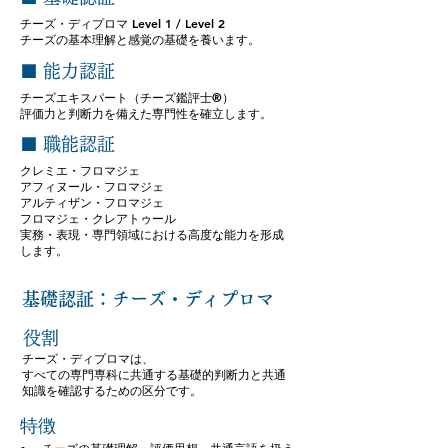
チーズ・ディプロマ Level 1 / Level 2
チーズの基本理解と感覚の基礎を養います。
■ 能力認証
チーズエキスパート（チーズ鑑評士®）
評価力と判断力を備えた専門性を確立します。
■ 職能認証
クレミエ・フロマジェ
アフィヌール・フロマジェ
アルティザン・フロマジェ
フロマジェ・クレアトゥール
実務・表現・専門領域における高度な能力を形成
します。
基礎認証：チーズ・ディプロマ
役割
チーズ・ディプロマは、
すべての専門専科に共通する基礎的判断力と共通
知識を確認するための区分です。
特徴