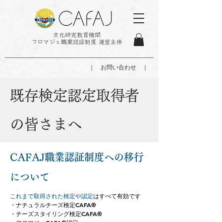
文化研究教育機関
フロマジェ職業認証制度 運営主体
｜ お問い合わせ ｜
既存検定認定取得者
の皆さまへ
CAFAJ職業認証制度への移行
について
これまで取得された検定や認定
はすべて有効です
・ナチュラルチーズ検定CAFA®
・チーズスタイリング検定CAFA®