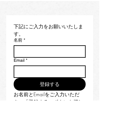
下記にご入力をお願いいたしま
す。
名前
*
Email
*
登録する
お名前とEmailをご入力いただ
き、「登録する」ボタンを押し
てください。
自動返信メールがご登録Email宛
に届きます。
もし自動返信メールが届かない