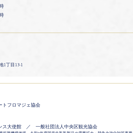
7時
18時
1丁目13-1
ートフロマジェ協会
ンス大使館 ／ 一般社団法人中央区観光協会