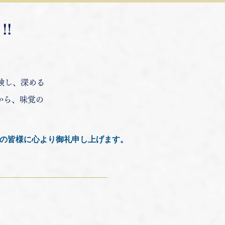
!!
体験し、深める
から、味覚の
の皆様に心より御礼申し上げます。