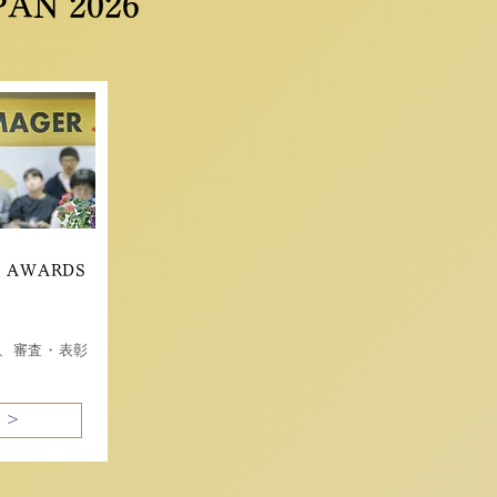
N 2026
E AWARDS
、審査・表彰
 ＞