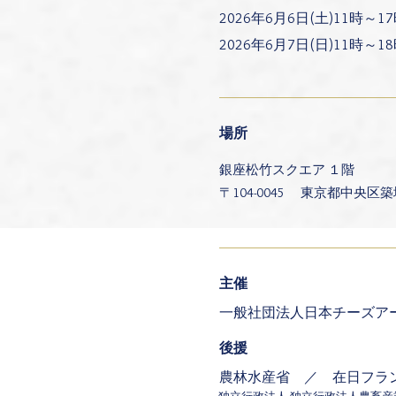
2026年6月6日(土)11時～1
2026年6月7日(日)11時～
場所
銀座松竹スクエア １階
〒104-0045 東京都中央区築地
主催
一般社団法人日本チーズア
​後援
農林水産省 ／ 在日フラ