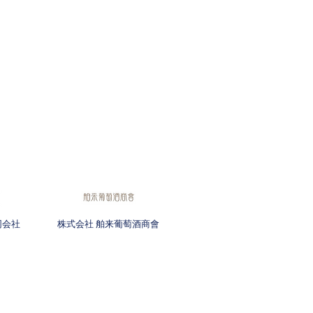
同会社
株式会社 舶来葡萄酒商會