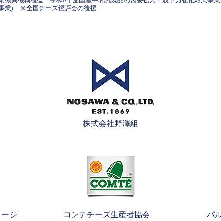
産業振興機構後援 令和8年度国産牛乳乳製品の需要拡大・競争力強化対策事業
事業) ※全国チーズ鑑評会の後援
株式会社野澤組
リージ
コンテチーズ生産者協会
パ