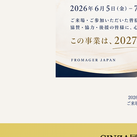
20
ご来