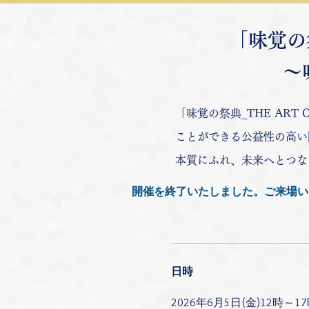
「味覚の祭
～
「味覚の祭典_THE AR
ことができる公益性の高い
本質にふれ、未来へとつな
開催を終了いたしました。ご来場い
日時
2026年6月5日(金)12時～1