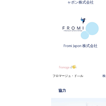
ャポン株式会社
Fromi Japon 株式会社
株
フロマージュ・ド―ル
協力