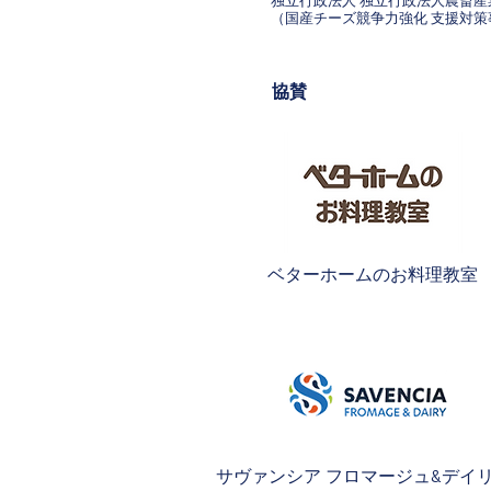
独立行政法人 独立行政法人農畜
（国産チーズ競争力強化 支援対策
​協賛
ベターホームのお料理教室
サヴァンシア フロマージュ&デイ