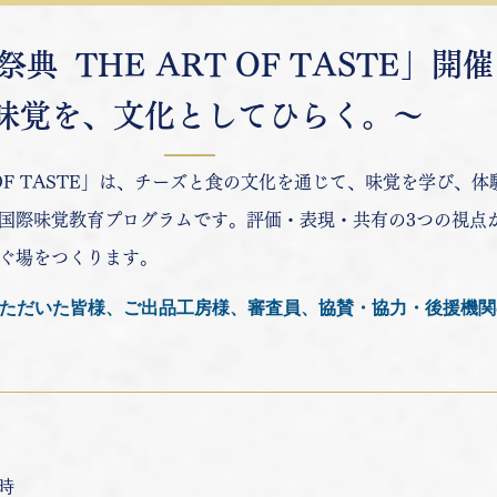
典 THE ART OF TASTE」開催 
味覚を、文化としてひらく。～
T OF TASTE」は、チーズと食の文化を通じて、味覚を学び、
国際味覚教育プログラムです。評価・表現・共有の3つの視点
ぐ場をつくります。
ただいた皆様、ご出品工房様、審査員、協賛・協力・後援機関
7時