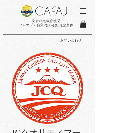
文化研究教育機関
フロマジェ職業認証制度 運営主体
｜ お問い合わせ ｜
JCクオリティマー