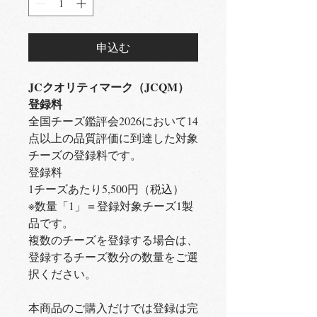
申込む
JCクオリティマーク（JCQM）
登録料
全国チーズ鑑評会2026において14
点以上の品質評価に到達した対象
チーズの登録料です。
登録料
1チーズあたり5,500円（税込）
※数量「1」＝登録対象チーズ1製
品です。
複数のチーズを登録する場合は、
登録するチーズ数分の数量をご選
択ください。
本商品のご購入だけでは登録は完