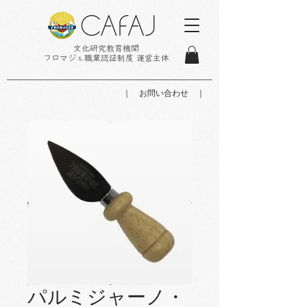
文化研究教育機関
フロマジェ職業認証制度 運営主体
｜ お問い合わせ ｜
パルミジャーノ・