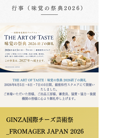
行事（味覚の祭典2026）
THE ART OF TASTE｜味覚の祭典 2026終了の御礼
2026年6月5日・6日・7日の3日間、銀座松竹スクエアにて開催い
たしました。
ご来場いただいた皆様、ご出品工房様、審査員、協賛・協力・後援
機関の皆様に心より御礼申し上げます。
GINZA国際チーズ芸術祭
_FROMAGER JAPAN 2026