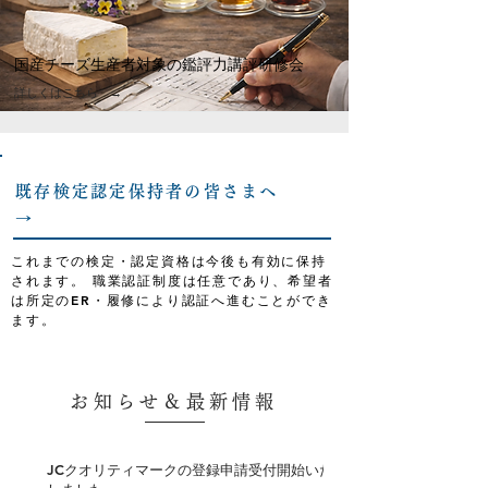
国産チーズ生産者対象の​鑑評力講評研修会
​詳しくはこちら →
既存検定認定保持者の皆さまへ
→
これまでの検定・認定資格は今後も有効に保持
されます。 職業認証制度は任意であり、希望者
は所定のER・履修により認証へ進むことができ
ます。
お知らせ＆最新情報
JCクオリティマークの登録申請受付開始いた