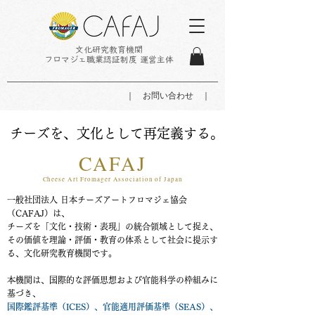
文化研究教育機関
フロマジェ職業認証制度 運営主体
｜ お問い合わせ ｜
チーズを、文化として再定義する。
CAFAJ
Cheese Art Fromager Association of Japan
一般社団法人 日本チーズアートフロマジェ協会
（CAFAJ）は、
チーズを「文化・技術・表現」の統合領域として捉え、
その価値を理論・評価・教育の体系として社会に提示す
る、文化研究教育機関です。
本機関は、国際的な評価思想および官能科学の枠組みに
基づき、
国際鑑評基準（ICES）、官能適用評価基準（SEAS）、