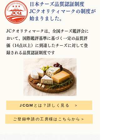
日本チーズ品質認証制度
JCクオリティマークの制度が
​始まりました。
JCクオリティマークは、全国チーズ鑑評会に
おいて、国際鑑評基準に基づく一定の品質評
価（14点以上）に到達したチーズに対して登
録される品質認証制度です
JCQMとは？詳しく見る ＞
ご登録申請の工房様はこちらから＞