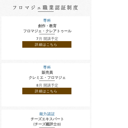
フロマジェ職業認証制度
​専科
創作・教育
フロマジェ
・
クレアトゥール
7月 開講予定
詳細はこちら
​専科
​販売員
クレミエ
・
フロマジェ
8月 開講予定
詳細はこちら
能力認証
チーズエキスパート
​(チーズ鑑評士
)
Ⓡ