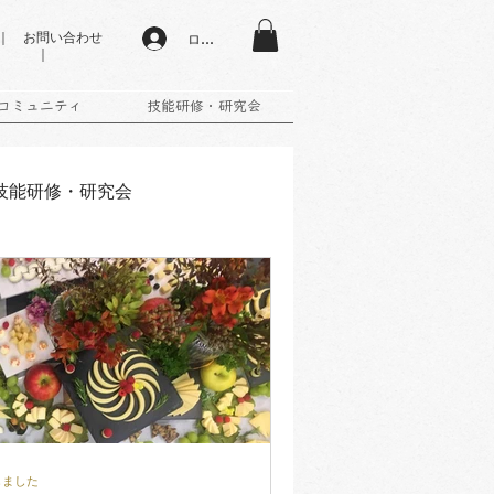
 お問い合わせ
ログイン
｜
コミュニティ
技能研修・研究会
技能研修・研究会
込受付中
終了しました
しました