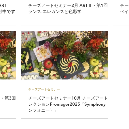
RT
チーズアートセミナー2月 ARTⅡ・第1回 フ
チーズア
込受付中です！
ランス-エレガンスと色彩学
ペイ
チーズアートセミナー
チーズアートセミナー10月 チーズアート​コ
レクションFromager2025「Symphony（シ
ンフォニー）」