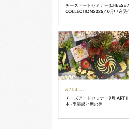
チーズアートセミナー(CHEESE A
COLLECTION2025)10月申
終了しました
チーズアートセミナー9月 ARTⅡ・第3回 日
本 -季節感と用の美