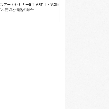
ートセミナー5月 ARTⅡ・第2回 ス
ン-芸術と情熱の融合