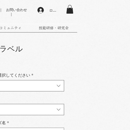
 お問い合わせ
ログイン
｜
コミュニティ
技能研修・研究会
ラベル
選択してください
*
ズ名
*