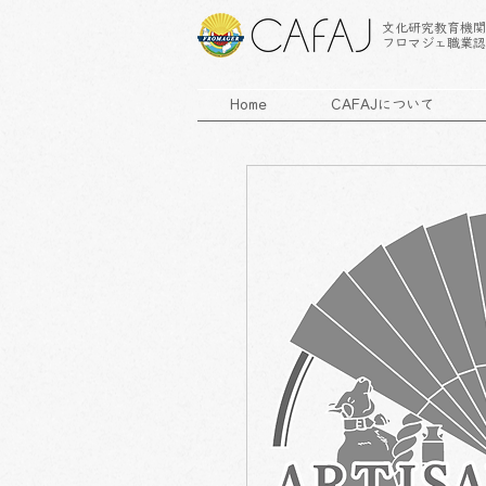
文化研究教育機関
フロマジェ職業認
Home
CAFAJについて