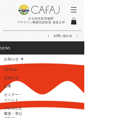
文化研究教育機関
フロマジェ職業認証制度 運営主体
｜ お問い合わせ ｜
NEWS
お知らせ
All Posts
お知らせ
記事
セミナー・
イベント
CAFAJ公式
教室・準公